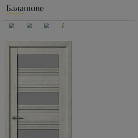
Балашове