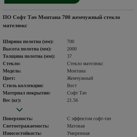
ПО Софт Тач Монтана 700 жемчужный стекло
мателюкс
Ширина полотна (мм):
700
Высота полотна (мм):
2000
Толщина полотна (мм):
37
Стекло:
Стекло мателюкс
Модель:
Монтана
Цвет:
Жемчужный
Стиль коллекции:
Вест
Материал покрытия:
Софт Тач
Вес (кг):
21.56
Поверхность:
С эффектом софт-тач
Светоотражаемость:
Матовая
Износостойкость:
Умеренная