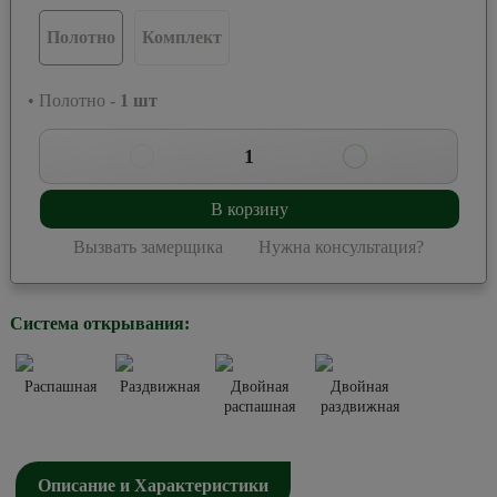
Полотно
Комплект
• Полотно -
1
шт
1
В корзину
Вызвать замерщика
Нужна консультация?
Система открывания:
Распашная
Раздвижная
Двойная
Двойная
распашная
раздвижная
Описание и Характеристики