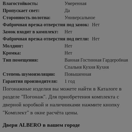
Влагостойкость:
Умеренная
Пропускает свет:
Да
Сторонность полотна:
Универсальное
Фабричная врезка отверстия под замок:
Нет
Замок входит в комплект:
Нет
Фабричная врезка отверстия под петли:
Нет
Молдинг:
Нет
Кромка:
Нет
Тип помещения:
Ванная Гостинная Гардеробная
Спальня Кухня Кухня
Степень шумоизоляции:
Повышенная
Гарантия производителя:
1 год
Погонажные изделия вы можете найти в Каталоге в
разделе "Погонаж". Для приобретения комплекта с
дверной коробкой и наличниками нажмите кнопку
"Комплект" в окне расчёта цены.
Двери ALBERO в вашем городе