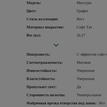
Модель:
Миссури
Цвет:
Графит
Стиль коллекции:
Вест
Материал покрытия:
Софт Тач
Вес (кг):
26.27
Поверхность:
С эффектом софт-
Светоотражаемость:
Матовая
Износостойкость:
Умеренная
Влагостойкость:
Умеренная
Пропускает свет:
Да
Сторонность полотна:
Универсальное
Фабричная врезка отверстия под замок:
Нет