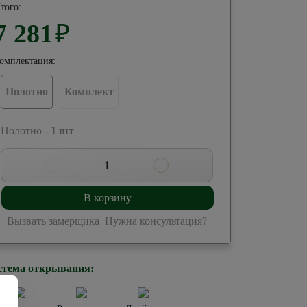
того:
7 281
₽
омплектация:
Полотно
Комплект
 Полотно -
1
шт
1
В корзину
Вызвать замерщика
Нужна консультация?
стема открывания: