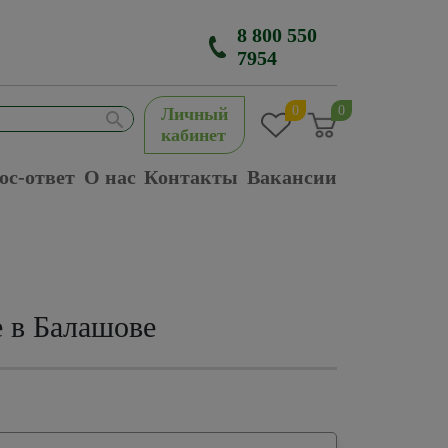
8 800 550
7954
0
0
Личный
кабинет
ос-ответ
О нас
Контакты
Вакансии
 в Балашове