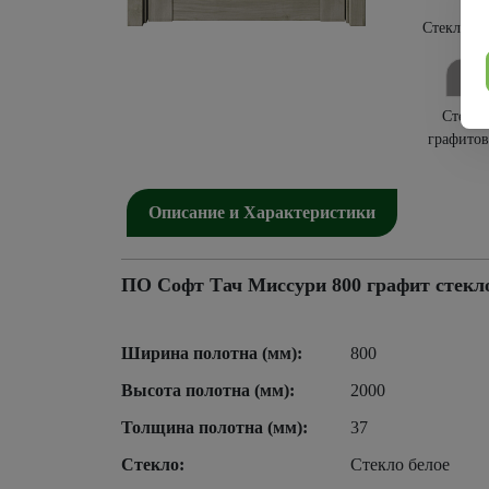
Стекло бе
Стекло
графитов
Описание и Характеристики
ПО Софт Тач Миссури 800 графит стекло
Ширина полотна (мм):
800
Высота полотна (мм):
2000
Толщина полотна (мм):
37
Стекло:
Стекло белое