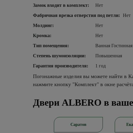
Замок входит в комплект:
Нет
Фабричная врезка отверстия под петли:
Нет
Молдинг:
Нет
Кромка:
Нет
Тип помещения:
Ванная Гостинная
Степень шумоизоляции:
Повышенная
Гарантия производителя:
1 год
Погонажные изделия вы можете найти в Ка
нажмите кнопку "Комплект" в окне расчёт
Двери ALBERO в ваше
Новосибирск
Саратов
Ека