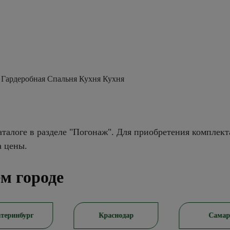
 Гардеробная Спальня Кухня Кухня
талоге в разделе "Погонаж". Для приобретения комплект
а цены.
м городе
теринбург
Краснодар
Самар