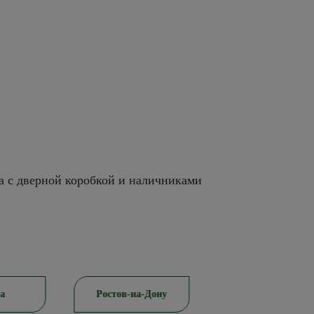
а с дверной коробкой и наличниками
а
Ростов-на-Дону
Красноярск