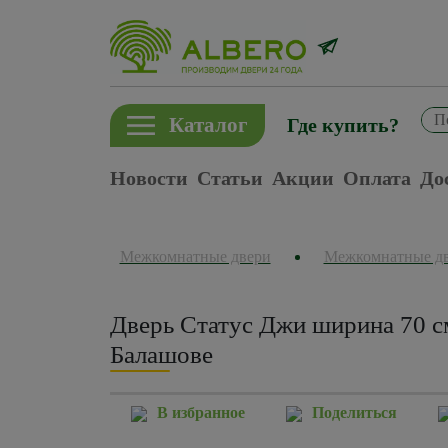
Каталог
Где купить?
Новости
Статьи
Акции
Оплата
До
Межкомнатные двери
Межкомнатные д
Дверь Статус Джи ширина 70 с
Балашове
В избранное
Поделиться