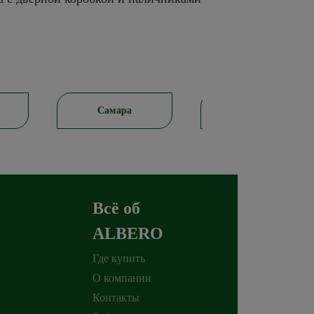
а
Ростов-на-Дону
Красноярск
Всё об
ALBERO
Где купить
О компании
Контакты