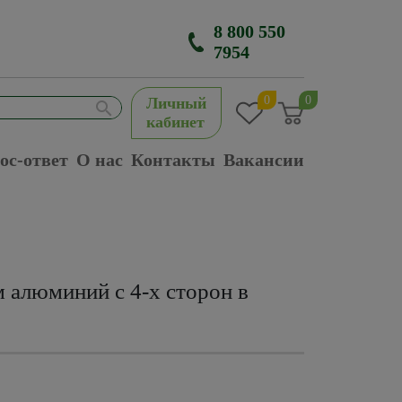
8 800 550
7954
0
0
Личный
кабинет
ос-ответ
О нас
Контакты
Вакансии
 алюминий с 4-х сторон в