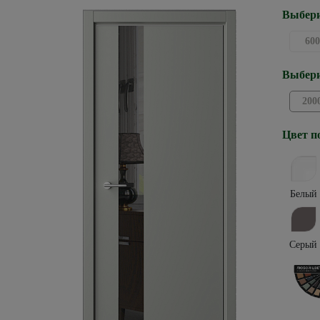
Выбери
600
Выбери
200
Цвет п
Белый
Серый