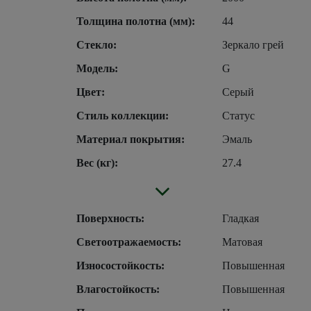
Толщина полотна (мм):
44
Стекло:
Зеркало грей
Модель:
G
Цвет:
Серый
Стиль коллекции:
Статус
Материал покрытия:
Эмаль
Вес (кг):
27.4
Поверхность:
Гладкая
Светоотражаемость:
Матовая
Износостойкость:
Повышенная
Влагостойкость:
Повышенная