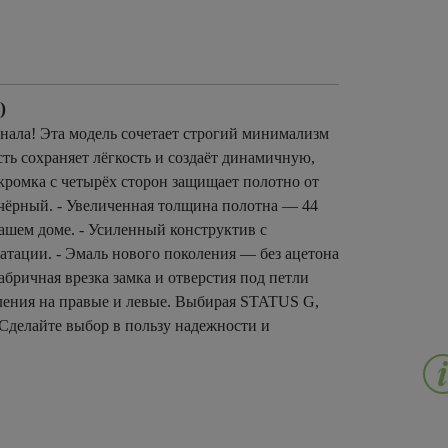
)
ала! Эта модель сочетает строгий минимализм
ть сохраняет лёгкость и создаёт динамичную,
ромка с четырёх сторон защищает полотно от
чёрный. - Увеличенная толщина полотна — 44
ашем доме. - Усиленный конструктив с
атации. - Эмаль нового поколения — без ацетона
бричная врезка замка и отверстия под петли
ления на правые и левые. Выбирая STATUS G,
 Сделайте выбор в пользу надежности и